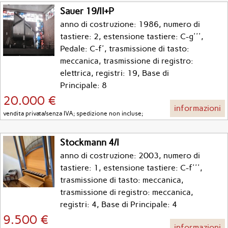
Sauer 19/II+P
anno di costruzione: 1986, numero di
tastiere: 2, estensione tastiere: C-g''',
Pedale: C-f', trasmissione di tasto:
meccanica, trasmissione di registro:
elettrica, registri: 19, Base di
Principale: 8
20.000 €
informazioni
vendita privata/senza IVA; spedizione non incluse;
Stockmann 4/I
anno di costruzione: 2003, numero di
tastiere: 1, estensione tastiere: C-f''',
trasmissione di tasto: meccanica,
trasmissione di registro: meccanica,
registri: 4, Base di Principale: 4
9.500 €
informazioni