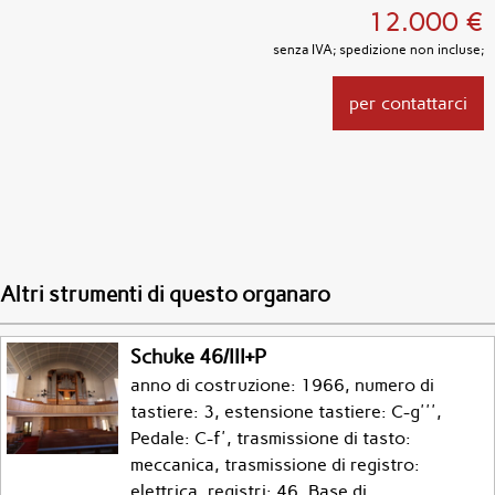
12.000 €
senza IVA; spedizione non incluse;
per contattarci
Altri strumenti di questo organaro
Schuke 46/III+P
anno di costruzione: 1966, numero di
tastiere: 3, estensione tastiere: C-g''',
Pedale: C-f', trasmissione di tasto:
meccanica, trasmissione di registro:
elettrica, registri: 46, Base di