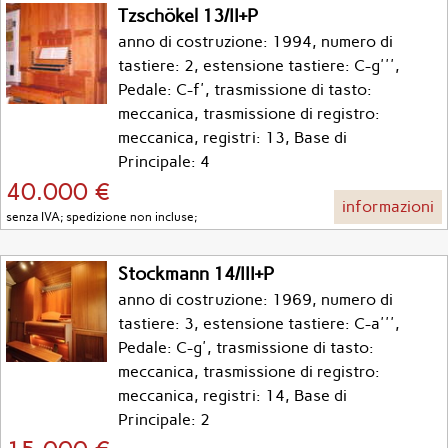
Tzschökel 13/II+P
anno di costruzione: 1994, numero di
tastiere: 2, estensione tastiere: C-g''',
Pedale: C-f', trasmissione di tasto:
meccanica, trasmissione di registro:
meccanica, registri: 13, Base di
Principale: 4
40.000 €
informazioni
senza IVA; spedizione non incluse;
Stockmann 14/III+P
anno di costruzione: 1969, numero di
tastiere: 3, estensione tastiere: C-a''',
Pedale: C-g', trasmissione di tasto:
meccanica, trasmissione di registro:
meccanica, registri: 14, Base di
Principale: 2