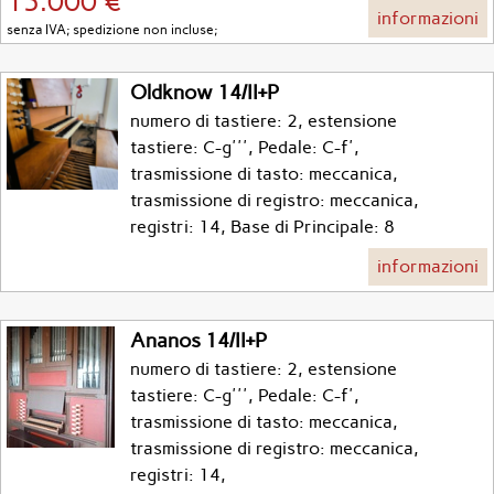
15.000 €
informazioni
senza IVA; spedizione non incluse;
Oldknow 14/II+P
numero di tastiere: 2, estensione
tastiere: C-g''', Pedale: C-f',
trasmissione di tasto: meccanica,
trasmissione di registro: meccanica,
registri: 14, Base di Principale: 8
informazioni
Ananos 14/II+P
numero di tastiere: 2, estensione
tastiere: C-g''', Pedale: C-f',
trasmissione di tasto: meccanica,
trasmissione di registro: meccanica,
registri: 14,