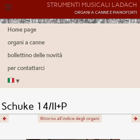
STRUMENTI MUSICALI LADACH
O
RGANI A CANNE E PIANOFORTI
Home page
organi a canne
bollettino delle novità
per contattarci
Schuke 14/II+P
Ritorno all'indice degli organi