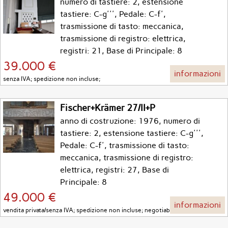
numero di tastiere: 2, estensione
tastiere: C-g''', Pedale: C-f',
trasmissione di tasto: meccanica,
trasmissione di registro: elettrica,
registri: 21, Base di Principale: 8
39.000 €
informazioni
senza IVA; spedizione non incluse;
Fischer+Krämer 27/II+P
anno di costruzione: 1976, numero di
tastiere: 2, estensione tastiere: C-g''',
Pedale: C-f', trasmissione di tasto:
meccanica, trasmissione di registro:
elettrica, registri: 27, Base di
Principale: 8
49.000 €
informazioni
vendita privata/senza IVA; spedizione non incluse; negotiable;