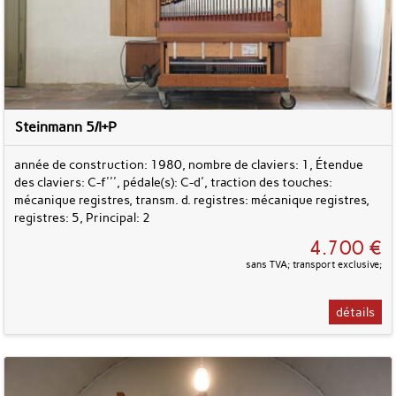
Steinmann 5/I+P
année de construction: 1980, nombre de claviers: 1, Étendue
des claviers: C-f''', pédale(s): C-d', traction des touches:
mécanique registres, transm. d. registres: mécanique registres,
registres: 5, Principal: 2
4.700 €
sans TVA; transport exclusive;
détails