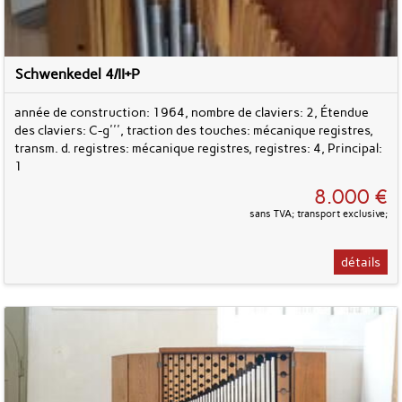
Schwenkedel 4/II+P
année de construction: 1964, nombre de claviers: 2, Étendue
des claviers: C-g''', traction des touches: mécanique registres,
transm. d. registres: mécanique registres, registres: 4, Principal:
1
8.000 €
sans TVA; transport exclusive;
détails