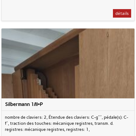
détails
Silbermann 1/II+P
nombre de claviers: 2, Étendue des claviers: C-g''', pédale(s): C-
f', traction des touches: mécanique registres, transm. d.
registres: mécanique registres, registres: 1,