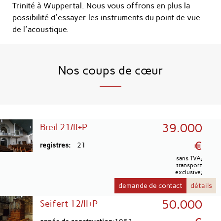
Trinité à Wuppertal. Nous vous offrons en plus la
possibilité d'essayer les instruments du point de vue
de l'acoustique.
Nos coups de cœur
39.000
Breil 21/II+P
€
registres
21
sans TVA;
transport
exclusive;
demande de contact
détails
50.000
Seifert 12/II+P