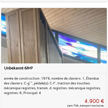
Unbekannt 6/I+P
année de construction: 1979, nombre de claviers: 1, Étendue
des claviers: C-g''', pédale(s): C-f', traction des touches:
mécanique registres, transm. d. registres: mécanique registres,
registres: 6, Principal: 4
4.900 €
sans TVA; transport exclusive;