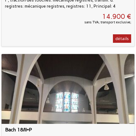
registres: mécanique registres, registres: 11, Principal: 4
14.900 €
sans TVA; transport exclusive;
détails
Bach 18/II+P