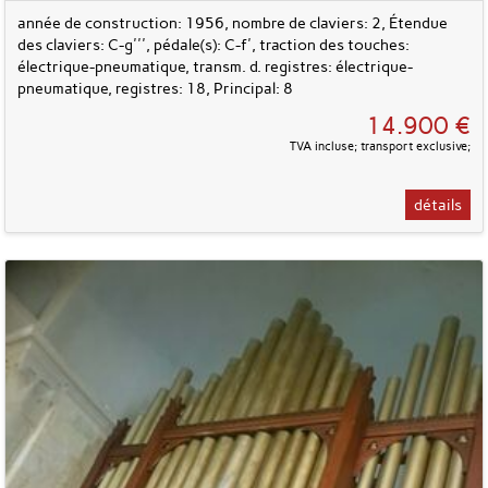
année de construction: 1956, nombre de claviers: 2, Étendue
des claviers: C-g''', pédale(s): C-f', traction des touches:
électrique-pneumatique, transm. d. registres: électrique-
pneumatique, registres: 18, Principal: 8
14.900 €
TVA incluse; transport exclusive;
détails