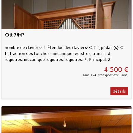
Ott 7/I+P
nombre de claviers: 1, Étendue des claviers: C-f''', pédale(s): C-
f', traction des touches: mécanique registres, transm. d.
registres: mécanique registres, registres: 7, Principal: 2
4.500 €
sans TVA; transport exclusive;
détails