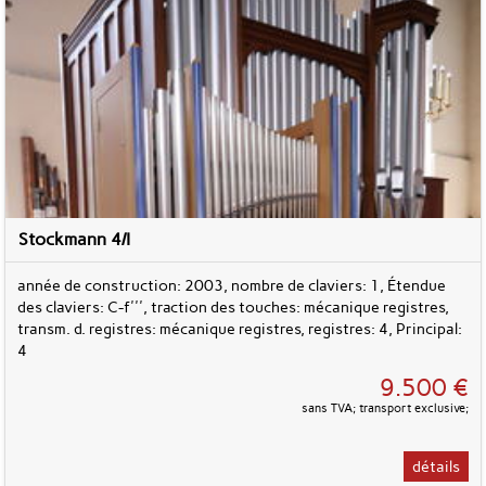
Stockmann 4/I
année de construction: 2003, nombre de claviers: 1, Étendue
des claviers: C-f''', traction des touches: mécanique registres,
transm. d. registres: mécanique registres, registres: 4, Principal:
4
9.500 €
sans TVA; transport exclusive;
détails