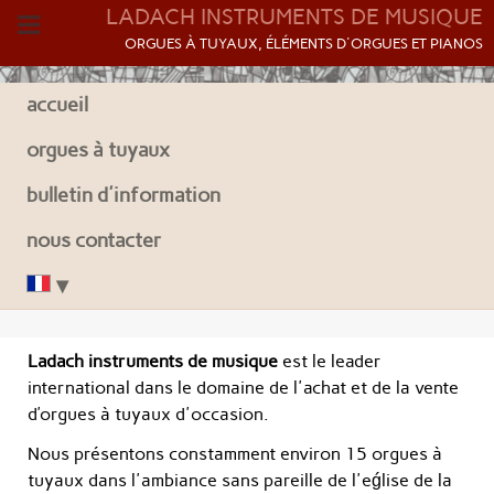
LADACH INSTRUMENTS DE MUSIQUE
O
RGUES À TUYAUX, ÉLÉMENTS D'ORGUES ET PIANOS
accueil
orgues à tuyaux
bulletin d'information
nous contacter
Ladach instruments de musique
est le leader
international dans le domaine de l'achat et de la vente
d’orgues à tuyaux d'occasion.
Nous présentons constamment environ 15 orgues à
tuyaux dans l'ambiance sans pareille de l'eǵlise de la