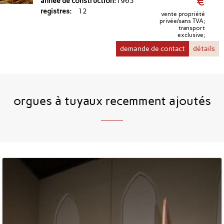
€
année de construction
1963
registres
12
vente propriété
privée/sans TVA;
transport
exclusive;
demande de contact
détails
orgues à tuyaux recemment ajoutés