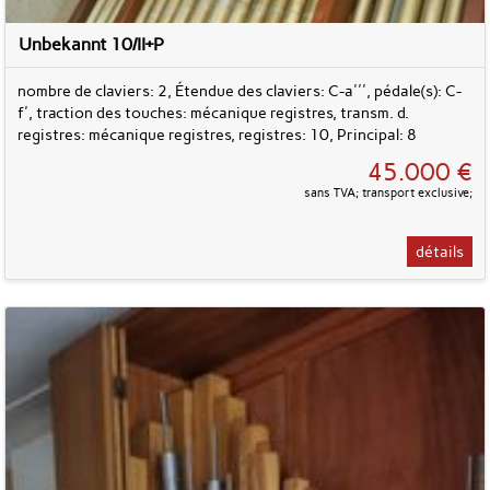
Unbekannt 10/II+P
nombre de claviers: 2, Étendue des claviers: C-a''', pédale(s): C-
f', traction des touches: mécanique registres, transm. d.
registres: mécanique registres, registres: 10, Principal: 8
45.000 €
sans TVA; transport exclusive;
détails