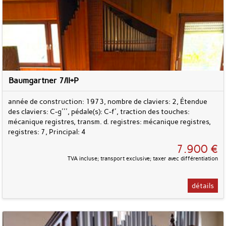
Baumgartner 7/II+P
année de construction: 1973, nombre de claviers: 2, Étendue
des claviers: C-g''', pédale(s): C-f', traction des touches:
mécanique registres, transm. d. registres: mécanique registres,
registres: 7, Principal: 4
7.900 €
TVA incluse; transport exclusive; taxer avec différentiation
détails