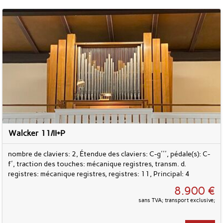
Walcker 11/II+P
nombre de claviers: 2, Étendue des claviers: C-g''', pédale(s): C-
f', traction des touches: mécanique registres, transm. d.
registres: mécanique registres, registres: 11, Principal: 4
8.900 €
sans TVA; transport exclusive;