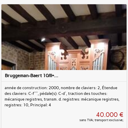
Bruggeman-Baert 10/II+...
année de construction: 2000, nombre de claviers: 2, Étendue
des claviers: C-f''', pédale(s): C-d', traction des touches:
mécanique registres, transm. d. registres: mécanique registres,
registres: 10, Principal: 4
40.000 €
sans TVA; transport exclusive;