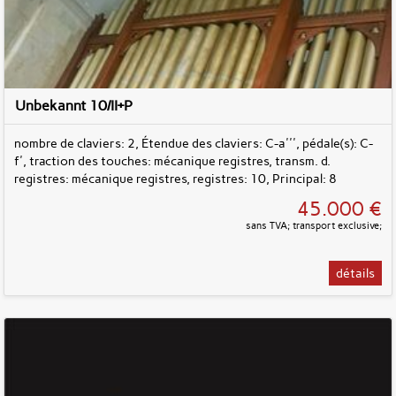
Unbekannt 10/II+P
nombre de claviers: 2, Étendue des claviers: C-a''', pédale(s): C-
f', traction des touches: mécanique registres, transm. d.
registres: mécanique registres, registres: 10, Principal: 8
45.000 €
sans TVA; transport exclusive;
détails