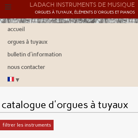
LADACH INSTRUMENTS DE MUSIQUE
O
RGUES À TUYAUX, ÉLÉMENTS D'ORGUES ET PIANOS
accueil
orgues à tuyaux
bulletin d'information
nous contacter
catalogue d'orgues à tuyaux
filtrer les instruments