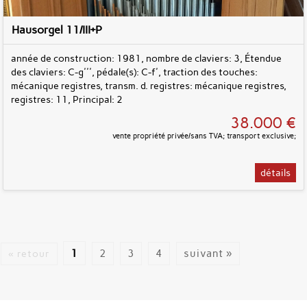
Hausorgel 11/III+P
année de construction: 1981, nombre de claviers: 3, Étendue
des claviers: C-g''', pédale(s): C-f', traction des touches:
mécanique registres, transm. d. registres: mécanique registres,
registres: 11, Principal: 2
38.000 €
vente propriété privée/sans TVA; transport exclusive;
détails
1
2
3
4
suivant »
« retour