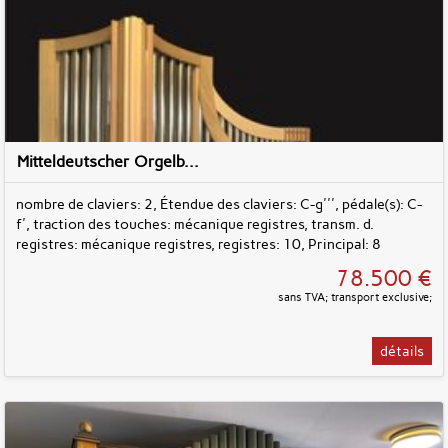
Mitteldeutscher Orgelb...
nombre de claviers: 2, Étendue des claviers: C-g''', pédale(s): C-
f', traction des touches: mécanique registres, transm. d.
registres: mécanique registres, registres: 10, Principal: 8
78.500 €
sans TVA; transport exclusive;
détails