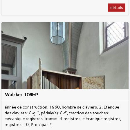
détails
Walcker 10/II+P
année de construction: 1960, nombre de claviers: 2, Étendue
des claviers: C-g''', pédale(s): C-f', traction des touches:
mécanique registres, transm. d. registres: mécanique registres,
registres: 10, Principal: 4