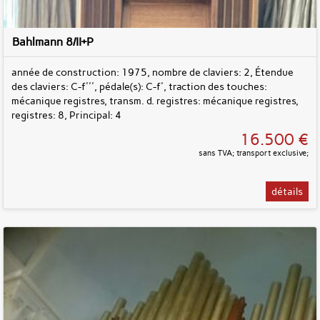
Bahlmann 8/II+P
année de construction: 1975, nombre de claviers: 2, Étendue
des claviers: C-f''', pédale(s): C-f', traction des touches:
mécanique registres, transm. d. registres: mécanique registres,
registres: 8, Principal: 4
16.500 €
sans TVA; transport exclusive;
détails