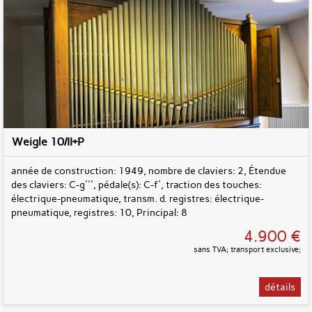
Weigle 10/II+P
année de construction: 1949, nombre de claviers: 2, Étendue
des claviers: C-g''', pédale(s): C-f', traction des touches:
électrique-pneumatique, transm. d. registres: électrique-
pneumatique, registres: 10, Principal: 8
4.900 €
sans TVA; transport exclusive;
détails