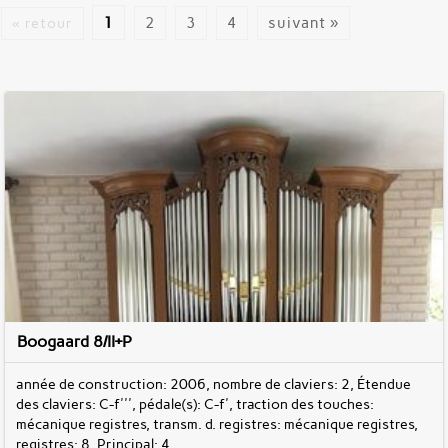
1
2
3
4
suivant »
« retour
Boogaard 8/II+P
année de construction: 2006, nombre de claviers: 2, Étendue
des claviers: C-f''', pédale(s): C-f', traction des touches:
mécanique registres, transm. d. registres: mécanique registres,
registres: 8, Principal: 4