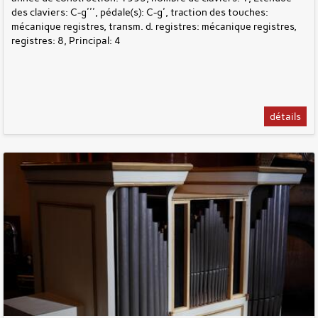
des claviers: C-g''', pédale(s): C-g', traction des touches:
mécanique registres, transm. d. registres: mécanique registres,
registres: 8, Principal: 4
détails