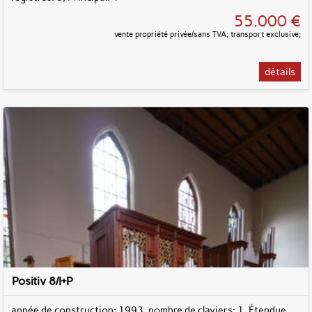
55.000 €
vente propriété privée/sans TVA; transport exclusive;
détails
Positiv 8/I+P
année de construction: 1993, nombre de claviers: 1, Étendue