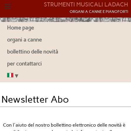
STRUMENTI MUSICALI LADACH
O
RGANI A CANNE E PIANOFORTI
Home page
organi a canne
bollettino delle novità
per contattarci
Newsletter Abo
Con l'aiuto del nostro bollettino elettronico delle novità è