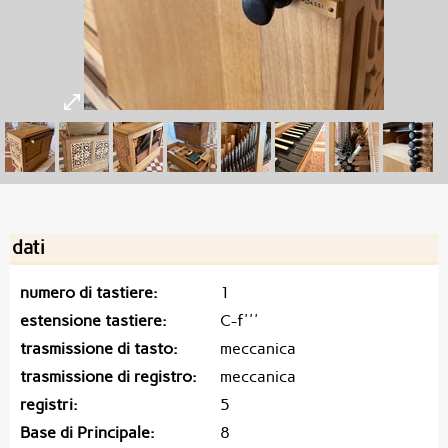
dati
numero di tastiere
1
estensione tastiere
C-f'''
trasmissione di tasto
meccanica
trasmissione di registro
meccanica
registri
5
Base di Principale
8