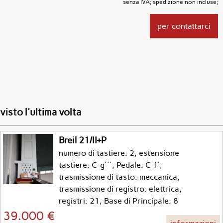
senza IVA; spedizione non incluse;
per contattarci
visto l'ultima volta
Breil 21/II+P
numero di tastiere: 2, estensione
tastiere: C-g''', Pedale: C-f',
trasmissione di tasto: meccanica,
trasmissione di registro: elettrica,
registri: 21, Base di Principale: 8
39.000 €