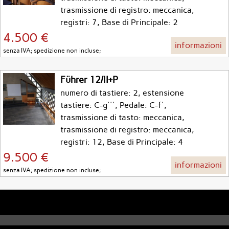
trasmissione di registro: meccanica,
registri: 7, Base di Principale: 2
4.500 €
informazioni
senza IVA; spedizione non incluse;
Führer 12/II+P
numero di tastiere: 2, estensione
tastiere: C-g''', Pedale: C-f',
trasmissione di tasto: meccanica,
trasmissione di registro: meccanica,
registri: 12, Base di Principale: 4
9.500 €
informazioni
senza IVA; spedizione non incluse;