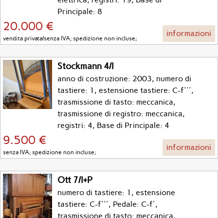
Principale: 8
20.000 €
informazioni
vendita privata/senza IVA; spedizione non incluse;
Stockmann 4/I
anno di costruzione: 2003, numero di
tastiere: 1, estensione tastiere: C-f''',
trasmissione di tasto: meccanica,
trasmissione di registro: meccanica,
registri: 4, Base di Principale: 4
9.500 €
informazioni
senza IVA; spedizione non incluse;
Ott 7/I+P
numero di tastiere: 1, estensione
tastiere: C-f''', Pedale: C-f',
trasmissione di tasto: meccanica,