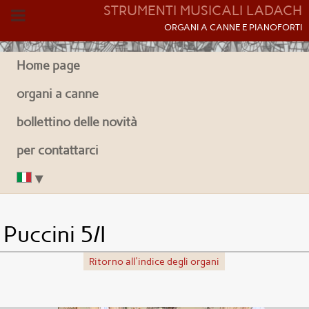
STRUMENTI MUSICALI LADACH
O
RGANI A CANNE E PIANOFORTI
Home page
organi a canne
bollettino delle novità
per contattarci
Puccini 5/I
Ritorno all'indice degli organi