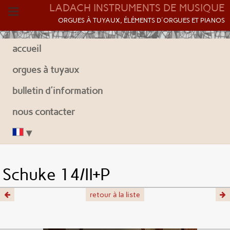
LADACH INSTRUMENTS DE MUSIQUE
O
RGUES À TUYAUX, ÉLÉMENTS D'ORGUES ET PIANOS
accueil
orgues à tuyaux
bulletin d'information
nous contacter
Schuke 14/II+P
retour à la liste