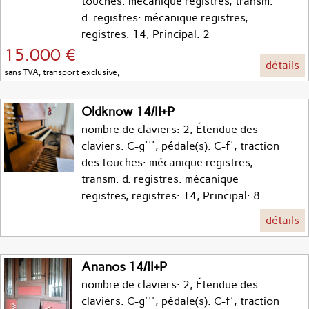
touches: mécanique registres, transm.
d. registres: mécanique registres,
registres: 14, Principal: 2
15.000 €
détails
sans TVA; transport exclusive;
Oldknow 14/II+P
nombre de claviers: 2, Étendue des
claviers: C-g''', pédale(s): C-f', traction
des touches: mécanique registres,
transm. d. registres: mécanique
registres, registres: 14, Principal: 8
détails
Ananos 14/II+P
nombre de claviers: 2, Étendue des
claviers: C-g''', pédale(s): C-f', traction