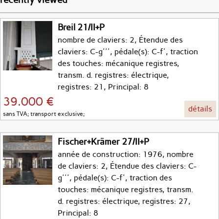
Breil 21/II+P
nombre de claviers: 2, Étendue des
claviers: C-g''', pédale(s): C-f', traction
des touches: mécanique registres,
transm. d. registres: électrique,
registres: 21, Principal: 8
39.000 €
détails
sans TVA; transport exclusive;
Fischer+Krämer 27/II+P
année de construction: 1976, nombre
de claviers: 2, Étendue des claviers: C-
g''', pédale(s): C-f', traction des
touches: mécanique registres, transm.
d. registres: électrique, registres: 27,
Principal: 8