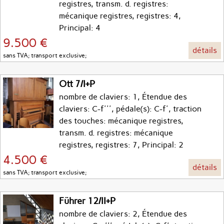
registres, transm. d. registres:
mécanique registres, registres: 4,
Principal: 4
9.500 €
détails
sans TVA; transport exclusive;
Ott 7/I+P
nombre de claviers: 1, Étendue des
claviers: C-f''', pédale(s): C-f', traction
des touches: mécanique registres,
transm. d. registres: mécanique
registres, registres: 7, Principal: 2
4.500 €
détails
sans TVA; transport exclusive;
Führer 12/II+P
nombre de claviers: 2, Étendue des