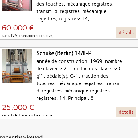
des touches: mécanique registres,
transm. d. registres: mécanique
registres, registres: 14,
60.000 €
détails
sans TVA; transport exclusive;
Schuke (Berlin) 14/II+P
année de construction: 1969, nombre
de claviers: 2, Étendue des claviers: C-
g''', pédale(s): C-f', traction des
touches: mécanique registres, transm.
d. registres: mécanique registres,
registres: 14, Principal: 8
25.000 €
détails
sans TVA; transport exclusive;
recently viewed