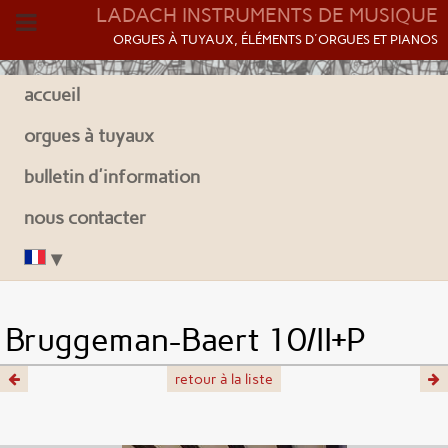
LADACH INSTRUMENTS DE MUSIQUE
O
RGUES À TUYAUX, ÉLÉMENTS D'ORGUES ET PIANOS
accueil
orgues à tuyaux
bulletin d'information
nous contacter
Bruggeman-Baert 10/II+P
retour à la liste