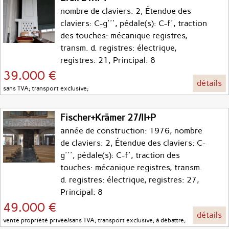
nombre de claviers: 2, Étendue des
claviers: C-g''', pédale(s): C-f', traction
des touches: mécanique registres,
transm. d. registres: électrique,
registres: 21, Principal: 8
39.000 €
détails
sans TVA; transport exclusive;
Fischer+Krämer 27/II+P
année de construction: 1976, nombre
de claviers: 2, Étendue des claviers: C-
g''', pédale(s): C-f', traction des
touches: mécanique registres, transm.
d. registres: électrique, registres: 27,
Principal: 8
49.000 €
détails
vente propriété privée/sans TVA; transport exclusive; à débattre;