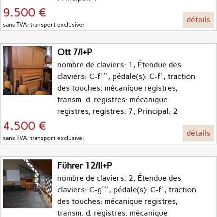
9.500 €
détails
sans TVA; transport exclusive;
Ott 7/I+P
nombre de claviers: 1, Étendue des
claviers: C-f''', pédale(s): C-f', traction
des touches: mécanique registres,
transm. d. registres: mécanique
registres, registres: 7, Principal: 2
4.500 €
détails
sans TVA; transport exclusive;
Führer 12/II+P
nombre de claviers: 2, Étendue des
claviers: C-g''', pédale(s): C-f', traction
des touches: mécanique registres,
transm. d. registres: mécanique