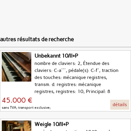
autres résultats de recherche
Unbekannt 10/II+P
nombre de claviers: 2, Étendue des
claviers: C-a''', pédale(s): C-f', traction
des touches: mécanique registres,
transm. d. registres: mécanique
registres, registres: 10, Principal: 8
45.000 €
détails
sans TVA; transport exclusive;
Weigle 10/II+P