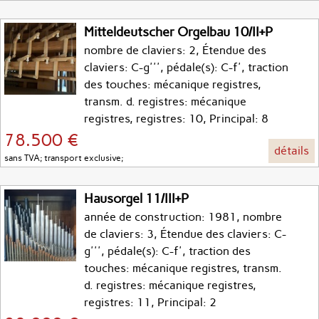
Mitteldeutscher Orgelbau 10/II+P
nombre de claviers: 2, Étendue des
claviers: C-g''', pédale(s): C-f', traction
des touches: mécanique registres,
transm. d. registres: mécanique
registres, registres: 10, Principal: 8
78.500 €
détails
sans TVA; transport exclusive;
Hausorgel 11/III+P
année de construction: 1981, nombre
de claviers: 3, Étendue des claviers: C-
g''', pédale(s): C-f', traction des
touches: mécanique registres, transm.
d. registres: mécanique registres,
registres: 11, Principal: 2