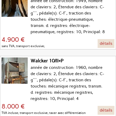
année de construction: 1949, nombre
de claviers: 2, Étendue des claviers: C-
g''', pédale(s): C-f', traction des
touches: électrique-pneumatique,
transm. d. registres: électrique-
pneumatique, registres: 10, Principal: 8
4.900 €
détails
sans TVA; transport exclusive;
Walcker 10/II+P
année de construction: 1960, nombre
de claviers: 2, Étendue des claviers: C-
g''', pédale(s): C-f', traction des
touches: mécanique registres, transm.
d. registres: mécanique registres,
registres: 10, Principal: 4
8.000 €
détails
TVA incluse; transport exclusive; taxer avec différentiation