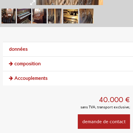
données
composition
Accouplements
40.000 €
sans TVA; transport exclusive;
demande de contact