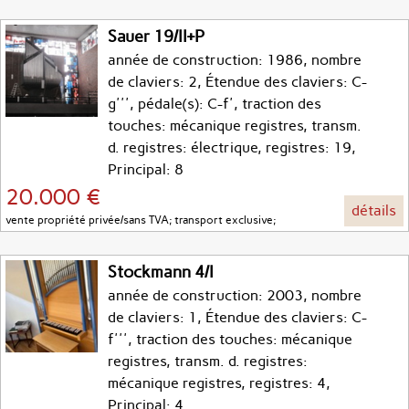
Sauer 19/II+P
année de construction: 1986, nombre
de claviers: 2, Étendue des claviers: C-
g''', pédale(s): C-f', traction des
touches: mécanique registres, transm.
d. registres: électrique, registres: 19,
Principal: 8
20.000 €
détails
vente propriété privée/sans TVA; transport exclusive;
Stockmann 4/I
année de construction: 2003, nombre
de claviers: 1, Étendue des claviers: C-
f''', traction des touches: mécanique
registres, transm. d. registres:
mécanique registres, registres: 4,
Principal: 4