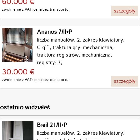
60.000 €
zwolnienie z VAT; cena bez transportu;
szczegóły
Ananos 7/II+P
liczba manuałów: 2, zakres klawiatury:
C-g''', traktura gry: mechaniczna,
traktura registrów: mechaniczna,
registry: 7,
30.000 €
zwolnienie z VAT; cena bez transportu;
szczegóły
ostatnio widziałeś
Breil 21/II+P
liczba manuałów: 2, zakres klawiatury: