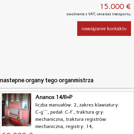
15.000 €
zwolnienie z VAT; cena bez transportu;
nawiązanie kontaktu
nastepne organy tego organmistrza
Ananos 14/II+P
liczba manuałów: 2, zakres klawiatury:
C-g''', pedał: C-f', traktura gry:
mechaniczna, traktura registrów:
mechaniczna, registry: 14,