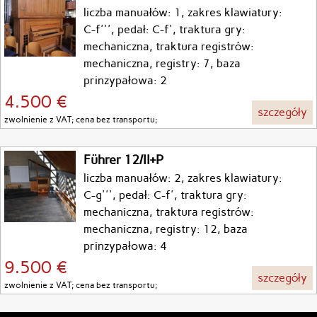
liczba manuałów: 1, zakres klawiatury:
C-f''', pedał: C-f', traktura gry:
mechaniczna, traktura registrów:
mechaniczna, registry: 7, baza
prinzypałowa: 2
4.500 €
szczegóły
zwolnienie z VAT; cena bez transportu;
Führer 12/II+P
liczba manuałów: 2, zakres klawiatury:
C-g''', pedał: C-f', traktura gry:
mechaniczna, traktura registrów:
mechaniczna, registry: 12, baza
prinzypałowa: 4
9.500 €
szczegóły
zwolnienie z VAT; cena bez transportu;